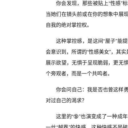
你会发现，那些被贴上“性感”
当她们在镜头前或在你的想象中展
自我的绝对掌控权。
这种掌控感，是这间“屋子”能
会意识到，所谓的“性感美女”，其实
展示欲望，无惧于呈现脆弱，更无
个旁观者，而是一个共鸣者。
你会问自己：我是否也曾这样
对过自己的渴求？
这里的“🔞”也演变成了一种
一丝“越界”的快感。这种快感不是