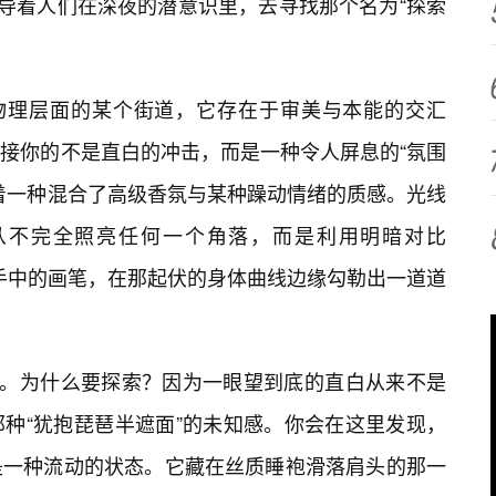
引导着人们在深夜的潜意识里，去寻找那个名为“探索
于物理层面的某个街道，它存在于审美与本能的交汇
接你的不是直白的冲击，而是一种令人屏息的“氛围
着一种混合了高级香氛与某种躁动情绪的质感。光线
从不完全照亮任何一个角落，而是利用明暗对比
义大师手中的画笔，在那起伏的身体曲线边缘勾勒出一道道
魂。为什么要探索？因为一眼望到底的直白从来不是
那种“犹抱琵琶半遮面”的未知感。你会在这里发现，
是一种流动的状态。它藏在丝质睡袍滑落肩头的那一