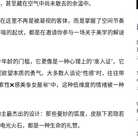
，甚至藏在空气中尚未散去的余温中。
在，在这里不再是被凝视的客体，而是掌握了空间节奏
呼吸的起伏，都是在邀请你参与一场关于美学的解谜
个年龄的门槛，它更像是一种心理上的“准入证”。它
欲望本质的勇气。大多数人谈论“性感”时，往往带
性❌感美🔞女屋㊙️”中，这种低维度的情绪被一种
物主最杰出的设计：那些曼妙的弧度，皮肤下若隐若
电光火石，都是一种生命的礼赞。