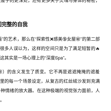
在屋子的更深处，还有更多关于灵魂与身体的秘密，
回完整的自我
”的艺术，那么在“探索性❌感美🔞女屋㊙️”的第二部
。很多人误以为，这样的空间只是为了满足短暂的🔥
其实是一场心理上的“深度Spa”。
㊙️）的含义发生了质变。它不再是遮遮掩掩的遮羞
这里的每一个场景设定，从复古的红丝绒沙发到充满
一种情绪的放大器。在这种极端的视觉张力面前，人
。