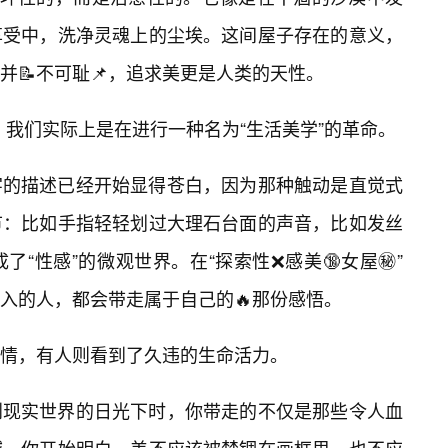
享受中，洗净灵魂上的尘埃。这间屋子存在的意义，
并📝不可耻📌，追求美更是人类的天性。
结合，我们实际上是在进行一种名为“生活美学”的革命。
字的描述已经开始显得苍白，因为那种触动是直觉式
节：比如手指轻轻划过大理石台面的声音，比如发丝
“性感”的微观世界。在“探索性❌感美🔞女屋㊙️”
入的人，都会带走属于自己的🔥那份感悟。
情，有人则看到了久违的生命活力。
到现实世界的日光下时，你带走的不仅是那些令人血