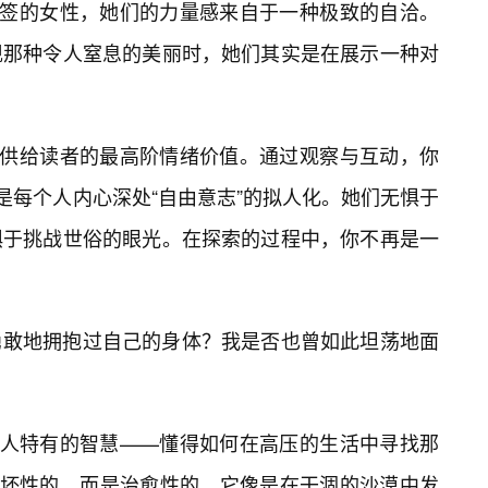
标签的女性，她们的力量感来自于一种极致的自洽。
现那种令人窒息的美丽时，她们其实是在展示一种对
提供给读者的最高阶情绪价值。通过观察与互动，你
是每个人内心深处“自由意志”的拟人化。她们无惧于
惧于挑战世俗的眼光。在探索的过程中，你不再是一
勇敢地拥抱过自己的身体？我是否也曾如此坦荡地面
成年人特有的智慧——懂得如何在高压的生活中寻找那
破坏性的，而是治愈性的。它像是在干涸的沙漠中发