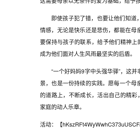
这需要母亲以无条件的爱为基础，给予
即使孩子犯了错，也要让他们知道
情感，无论是快乐还是悲伤，都能在母
要保持与孩子的联系，给予他们精神上的
成为他们面对人生风雨最坚实的后盾。
“一个好妈妈9字中头强华驿”，这
景，也是一份持续的实践。愿每一个母
的道路上，不断成长，活出自己的精彩，
家庭的动人乐章。
活动：【
hKszRFt4WyWwhC373uUSCF