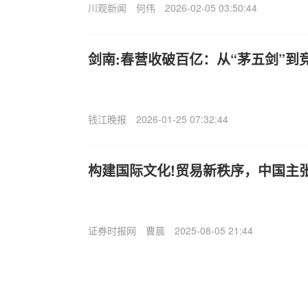
川观新闻
何伟
2026-02-05 03:50:44
剑南:春营收破百亿：从“茅五剑”到
钱江晚报
2026-01-25 07:32:44
构建国际文化!贸易新秩序，中国主
证券时报网
曹晨
2025-08-05 21:44