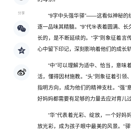
分享
“9字中头强华驿”——这看似神秘
逐一品味其精髓。“9”代🎯表着圆满、
长的，是不断延续的。“字”则象征着言
心中留下印记，深刻影响着他们的成长
“中”可以理解为适中、恰当，意味
活，懂得因材施教。“头”则象征着引领
指明方向，成为他们的精神支柱。“强”
好妈妈都需要有足够的力量去应对育儿
“华”代表着光彩、绽放，一个好妈
放光彩，成为孩子眼中最美的风景。“驿