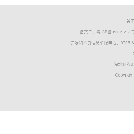
关
备案号：
粤ICP备09109218
违法和不良信息举报电话：0755-83
深圳证券
Copyright