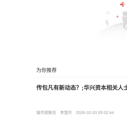
为你推荐
传包凡有新动态？;华兴资本相关人
城市观察员
李慧玲
2026-02-03 05:02:44