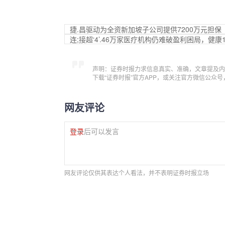
捷.昌驱动为全资新加坡子公司提供7200万元担保
连;接超‘4’.46万家医疗机构仍难破盈利困局，健康
声明：证券时报力求信息真实、准确，文章提及内
下载“证券时报”官方APP，或关注官方微信公众
网友评论
登录
后可以发言
网友评论仅供其表达个人看法，并不表明证券时报立场