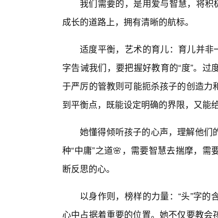
我们需要的，是用爱与智慧，将积极
成长的道路上，拥有清晰的航标。
适度平衡，艺术的育儿：育儿并非一
字告诫我们，要把握好教育的“度”。过
于严厉的管教则可能扼杀孩子的创造力
到平衡点，既能设定明确的界限，又能
她懂得倾听孩子的心声，理解他们的
种“中庸”之道🌸，需要智慧去揣摩，
断反思的心。
以身作则，榜样的力量：“头”字的
心中占据着重要的位置。她不仅要教会孩