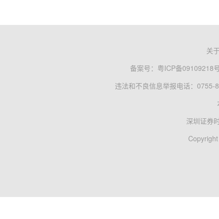
关
备案号：
粤ICP备09109218
违法和不良信息举报电话：0755-83
深圳证券
Copyright