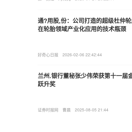
通?用股,份：公司打造的超级杜仲
在轮胎领域产业化应用的技术瓶颈
好奇心日报
2026-02-06 22:42:44
兰州.银行董秘张少伟荣获第十一届
跃升奖
证券时报网
曹晨
2025-08-05 21:44