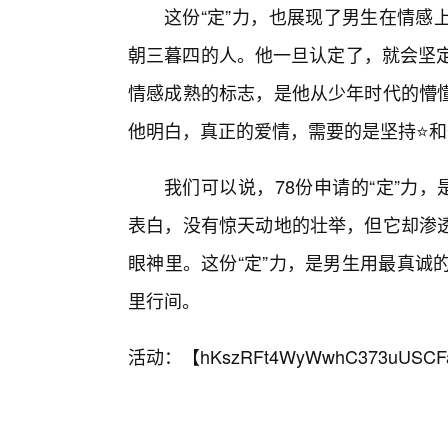
这份“定”力，也展现了男生在情感
朝三暮四的人。他一旦认定了，就会坚定
情感成熟的标志，是他从少年时代的懵
他明白，真正的爱情，需要的是坚持⭐
我们可以说，78份申请的“定”力，
表白，没有惊天动地的壮举，但它却渗
眼神里。这份“定”力，是男生用最真诚
里行间。
活动：【
hKszRFt4WyWwhC373uUSCF