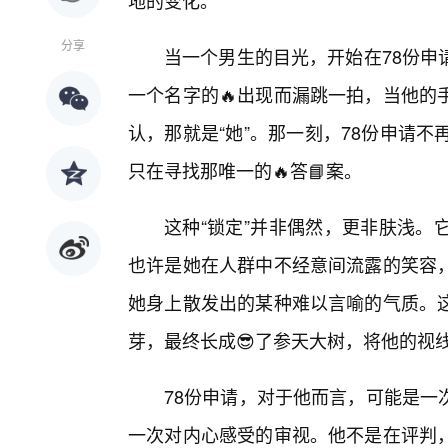
地的变化。
分享
当一个男生的目光，开始在78份申
一个名字的🔥出现而漏跳一拍，当他的
认，那就是“她”。那一刻，78份申请
只在寻找那唯一的🔥答📘案。
这种“锁定”并非偶然，更非肤浅。
也许是她在人群中不经意间流露的笑容
她身上散发出的某种难以言喻的气质。
芽，最终长成😎了参天大树，将他的视
78份申请，对于他而言，可能是一
一次对内心感受的审视。他不是在评判