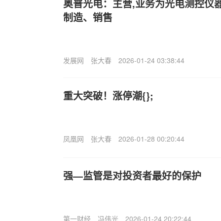
奥普光电：主营,业务为光电测控仪
制造、销售
发展网
张大春
2026-01-24 03:38:44
重大突破！涨停潮{};
凤凰网
张大春
2026-01-28 00:20:44
强—监管是对投资者最好的保护
第一财经
冯伟光
2026-01-24 20:22:44