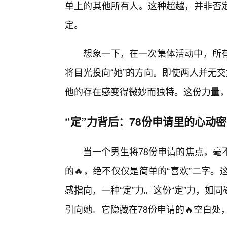
单上的其他所有人。这种超越，并非否
定。
想象一下，在一次集体活动中，所
将目光投向“她”的方向。即使两人并无
他的存在感变得微妙而独特。这份力量
“定”力背后：78份申请里的心动
当一个男生将78份申请的焦点，毫
的🔥，绝不仅仅是简单的“喜欢”二字
感指向，一种“定”力。这份“定”力，
引向她。它隐藏在78份申请的🔥空白处