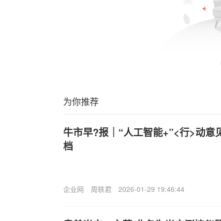
为你推荐
牛市早?报｜“人工智能+”<行>动
档
企业网
周轶君
2026-01-29 19:46:44