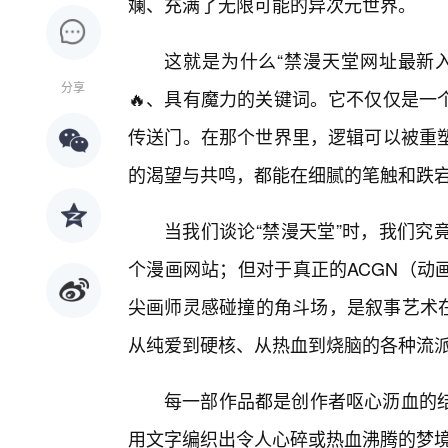
斓、充满了无限可能的异次元世界。
这就是为什么“禁漫天堂网址最新
分享
🔥、具有魔力的关键词。它不仅仅是一
传送门。在那个世界里，逻辑可以被重
的渴望与共鸣，都能在细腻的笔触和跌
当我们谈论“禁漫天堂”时，我们究
个漫画网站；但对于真正的ACGN（动
尖画师灵感碰撞的角斗场，是叙事艺术在
从纯爱到硬核、从热血到烧脑的各种流
每一部作品都是创作者呕心沥血的
用文字编织出令人心碎或热血沸腾的梦