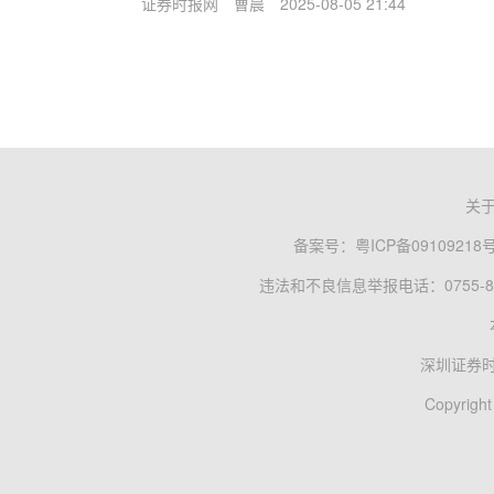
证券时报网
曹晨
2025-08-05 21:44
关
备案号：
粤ICP备09109218
违法和不良信息举报电话：0755-83
深圳证券
Copyright