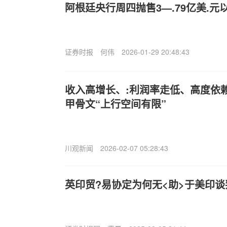
阿根廷央行周四抛售3—.79亿美.元
证券时报
何伟
2026-01-29 20:48:43
收入高增长、:利润率走低、高度依赖
甲骨文“上行空间有限”
川观新闻
2026-02-07 05:28:43
英印贸?易协定为何无<助>于美印谈