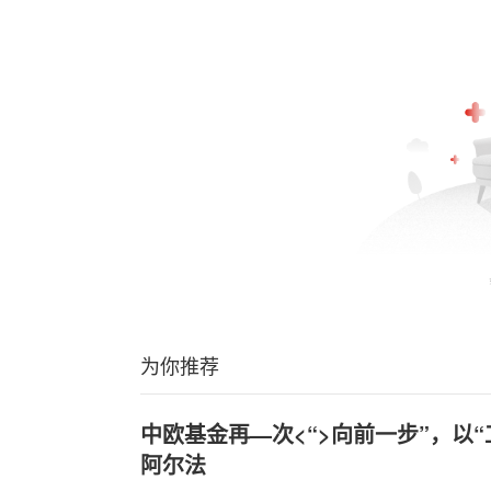
为你推荐
中欧基金再—次<“>向前一步”，以
阿尔法