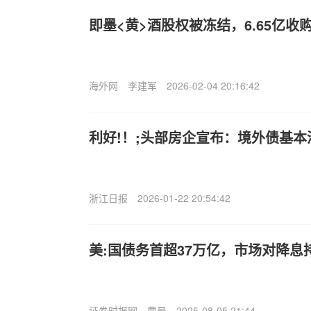
即墨<黄>酒股权被冻结，6.65亿收
海外网
李建军
2026-02-04 20:16:42
利好!！;头部房企宣布：境外债基本
浙江日报
2026-01-22 20:54:42
美:国债务首超37万亿，市场对降息
证券时报网
曹晨
2025-08-05 21:44